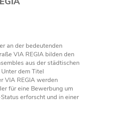
EGIA
ser an der bedeutenden
raße VIA REGIA bilden den
nsembles aus der städtischen
. Unter dem Titel
er VIA REGIA werden
ler für eine Bewerbung um
atus erforscht und in einer