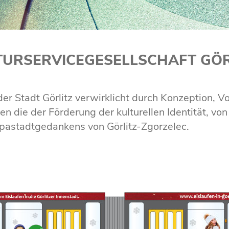
TURSERVICEGESELLSCHAFT GÖR
der Stadt Görlitz verwirklicht durch Konzeption, 
en die der Förderung der kulturellen Identität, v
ropastadtgedankens von Görlitz-Zgorzelec.