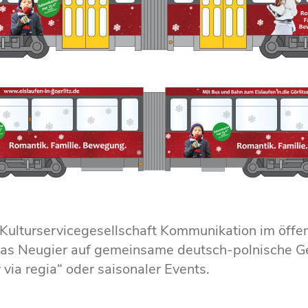
r Kulturservicegesellschaft Kommunikation im öffe
 das Neugier auf gemeinsame deutsch-polnische G
via regia“ oder saisonaler Events.