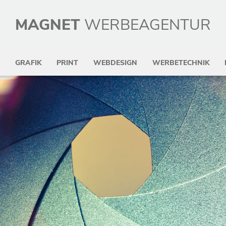
MAGNET
WERBEAGENTUR
GRAFIK
PRINT
WEBDESIGN
WERBETECHNIK