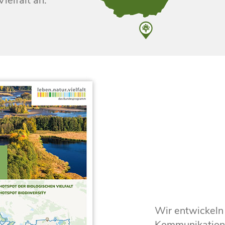
ielfalt an.
Wir entwickeln 
Kommunikations