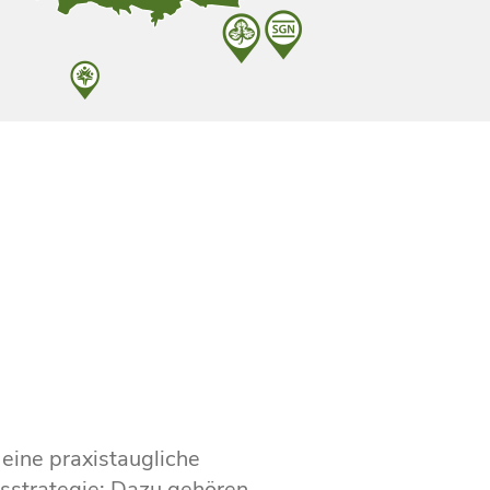
eine praxistaugliche
strategie: Dazu gehören