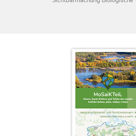
Sichtbarmachung Biologische V