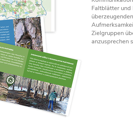
Faltblätter und
überzeugenden 
Aufmerksamkei
Zielgruppen üb
anzusprechen si